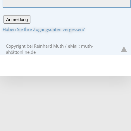
Anmeldung
Haben Sie Ihre Zugangsdaten vergessen?
Copyright bei Reinhard Muth / eMail: muth-
ah(ät)online.de