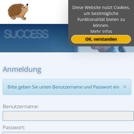
Diese Website nutzt Cookies,
um bestmögliche
Funktionalität bieten zu
können.
Mehr Infos
OK, verstanden
Anmeldung
×
Bitte geben Sie unten Benutzername und Passwort ein
Benutzername
Passwort