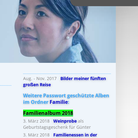
Aug. - Nov. 2017
Bilder meiner fünften
großen Reise
Weitere Passwort geschützte Alben
im Ordner
Familie
:
Familienalbum 2018
3. März 2018
Weinprobe
als
Geburtstagsgeschenk für Günter
3. März 2018
Familienessen in der