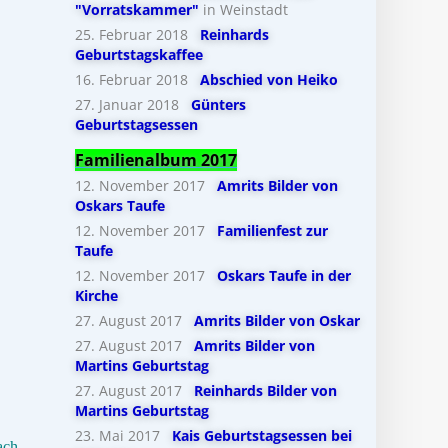
"Vorratskammer"
in Weinstadt
25. Februar 2018
Reinhards
Geburtstagskaffee
16. Februar 2018
Abschied von Heiko
27. Januar 2018
Günters
Geburtstagsessen
Familienalbum 2017
12. November 2017
Amrits Bilder von
Oskars Taufe
12. November 2017
Familienfest zur
Taufe
12. November 2017
Oskars Taufe in der
Kirche
27. August 2017
Amrits Bilder von Oskar
27. August 2017
Amrits Bilder von
Martins Geburtstag
27. August 2017
Reinhards Bilder von
Martins Geburtstag
23. Mai 2017
Kais Geburtstagsessen bei
ach