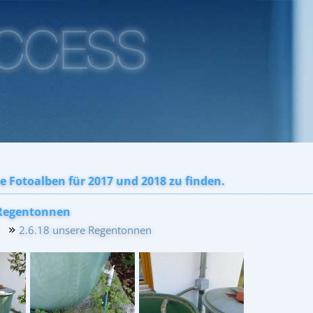
e Fotoalben für 2017 und 2018 zu finden.
 Regentonnen
2.6.18 unsere Regentonnen