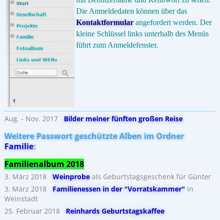
Die Anmeldedaten können über das
Kontaktformular
angefordert werden. Der
kleine Schlüssel links unterhalb des Menüs
führt zum Anmeldefenster.
Aug. - Nov. 2017
Bilder meiner fünften großen Reise
Weitere Passwort geschützte Alben im Ordner
Familie
:
Familienalbum 2018
3. März 2018
Weinprobe
als Geburtstagsgeschenk für Günter
3. März 2018
Familienessen in der "Vorratskammer"
in
Weinstadt
25. Februar 2018
Reinhards Geburtstagskaffee