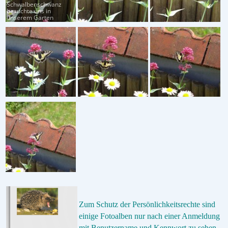
Schwalbenschwanz
besuchte uns in
unserem Garten
Zum Schutz der Persönlichkeitsrechte sind
einige Fotoalben nur nach einer Anmeldung
mit Benutzername und Kennwort zu sehen.