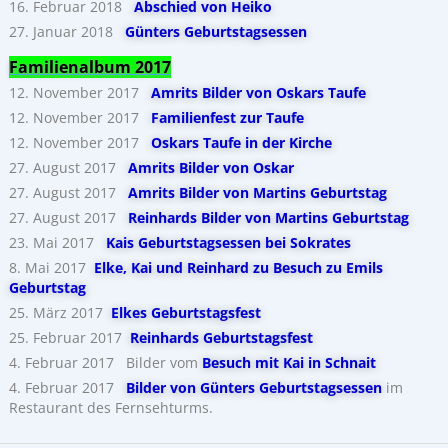
16. Februar 2018
Abschied von Heiko
27. Januar 2018
Günters Geburtstagsessen
Familienalbum 2017
12. November 2017
Amrits Bilder von Oskars Taufe
12. November 2017
Familienfest zur Taufe
12. November 2017
Oskars Taufe in der Kirche
27. August 2017
Amrits Bilder von Oskar
27. August 2017
Amrits Bilder von Martins Geburtstag
27. August 2017
Reinhards Bilder von Martins Geburtstag
23. Mai 2017
Kais Geburtstagsessen bei Sokrates
8. Mai 2017
Elke, Kai und Reinhard zu Besuch zu Emils
Geburtstag
25. März 2017
Elkes Geburtstagsfest
25. Februar 2017
Reinhards Geburtstagsfest
4. Februar 2017 Bilder vom
Besuch mit Kai in Schnait
4. Februar 2017
Bilder von Günters Geburtstagsessen
im
Restaurant des Fernsehturms.