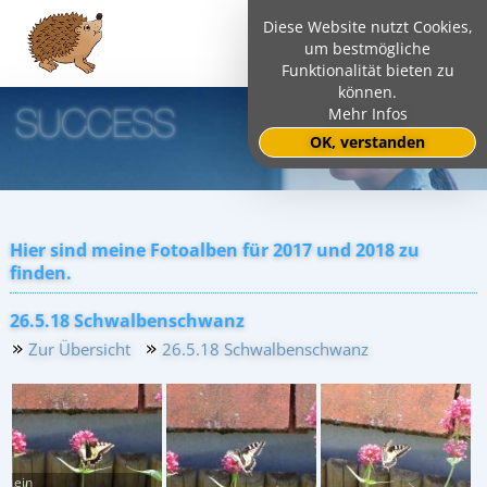
Diese Website nutzt Cookies,
um bestmögliche
Funktionalität bieten zu
können.
Mehr Infos
OK, verstanden
Hier sind meine Fotoalben für 2017 und 2018 zu
finden.
26.5.18 Schwalbenschwanz
Zur Übersicht
26.5.18 Schwalbenschwanz
ein