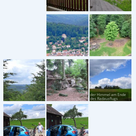
der Himmel am Ende
des Radausflugs