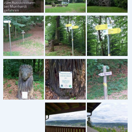
zum Aussichtsturm
bei Murrhardt
gefahren